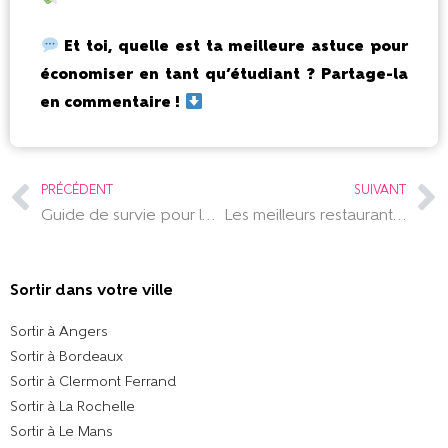
Et toi, quelle est ta meilleure astuce pour
économiser en tant qu’étudiant ? Partage-la
en commentaire !
PRÉCÉDENT
SUIVANT
Guide de survie pour les étudiants dans une ville inconnue
Les meilleurs restaurants à Tours : découvrez 10 adresses incontournables
Sortir dans votre ville​
Sortir à Angers
Sortir à Bordeaux
Sortir à Clermont Ferrand
Sortir à La Rochelle
Sortir à Le Mans