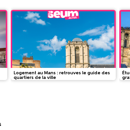
Logement au Mans : retrouves le guide des
Étu
quartiers de la ville
gra
s