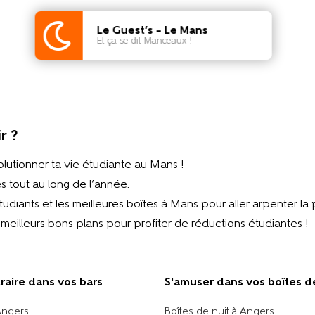
Le Guest’s – Le Mans
Et ça se dit Manceaux !
r ?
lutionner ta vie étudiante au Mans !
tout au long de l’année.
diants et les meilleures boîtes à Mans pour aller arpenter la 
s meilleurs bons plans pour profiter de réductions étudiantes !
traire dans vos bars
S'amuser dans vos boîtes d
Angers
Boîtes de nuit à Angers