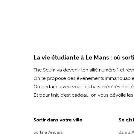
La vie étudiante à Le Mans : où sorti
The Seum va devenir ton allié numéro 1 et révo
On te propose des événements immanquables 
On partage avec vous les bars préférés des étu
Et pour finir, c’est cadeau, on vous dévoile le
Sortir dans votre ville​
Se dis
Sortir à Angers
Bars à 