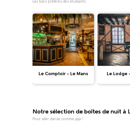
Les bars préférés des étudiants
Le Comptoir – Le Mans
Le Lodge 
Notre sélection de boîtes de nuit à
Pour aller danse comme jaja !