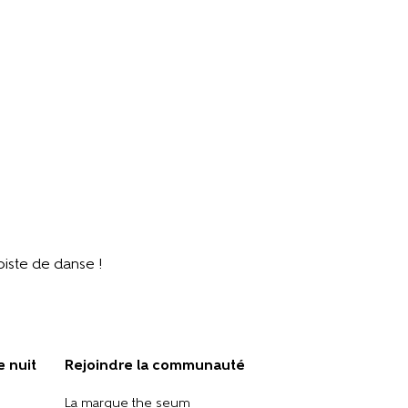
piste de danse !
e nuit
Rejoindre la communauté
La marque the seum