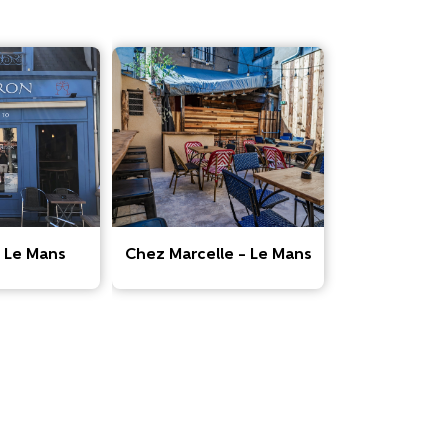
– Le Mans
Chez Marcelle – Le Mans
Barracuda 