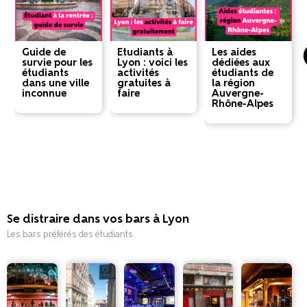
Guide de
Etudiants à
Les aides
survie pour les
Lyon : voici les
dédiées aux
étudiants
activités
étudiants de
dans une ville
gratuites à
la région
inconnue
faire
Auvergne-
Rhône-Alpes
Se distraire dans vos bars à Lyon
Les bars préférés des étudiants