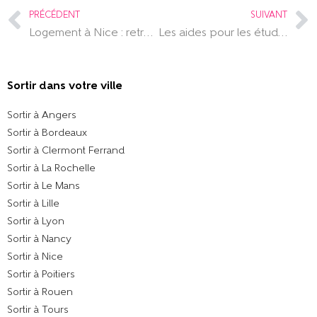
PRÉCÉDENT
SUIVANT
Logement à Nice : retrouve le guide des quartiers de la ville
Les aides pour les étudiants de la région Provence-Alpes-Côte d’Azur
Sortir dans votre ville​
Sortir à Angers
Sortir à Bordeaux
Sortir à Clermont Ferrand
Sortir à La Rochelle
Sortir à Le Mans
Sortir à Lille
Sortir à Lyon
Sortir à Nancy
Sortir à Nice
Sortir à Poitiers
Sortir à Rouen
Sortir à Tours