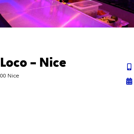
Loco – Nice
300 Nice