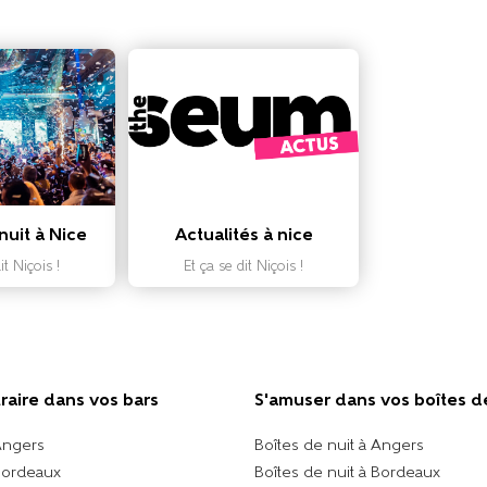
nuit à Nice
Actualités à nice
it Niçois !
Et ça se dit Niçois !
traire dans vos bars
S'amuser dans vos boîtes d
Angers
Boîtes de nuit à Angers
Bordeaux
Boîtes de nuit à Bordeaux