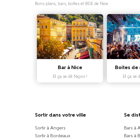
Bons plans, bars, boîtes et BDE de Nice
Bar à Nice
Boites de 
Et ça se dit Niçois !
Et ça se d
Sortir dans votre ville​
Se dis
Sortir à Angers
Bars à 
Sortir à Bordeaux
Bars à 