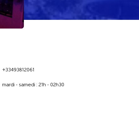
+33493812061
mardi - samedi : 21h - 02h30