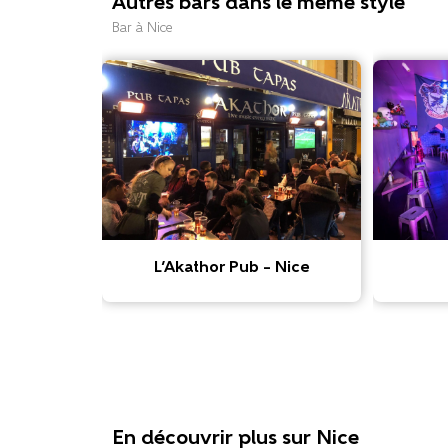
Autres bars dans le même style
Bar à Nice
L’Akathor Pub – Nice
En découvrir plus sur Nice