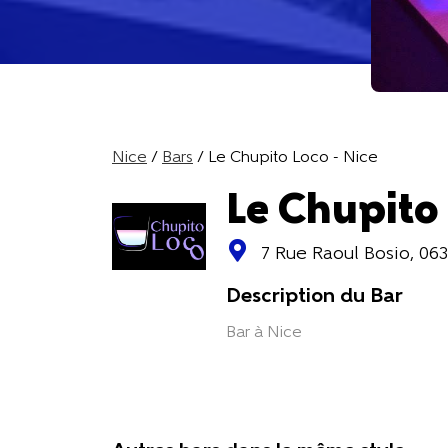
Nice
/
Bars
/ Le Chupito Loco - Nice
Le Chupito 
7 Rue Raoul Bosio, 06
Description du Bar
Bar à Nice