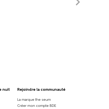
e nuit
Rejoindre la communauté
La marque the seum
Créer mon compte BDE