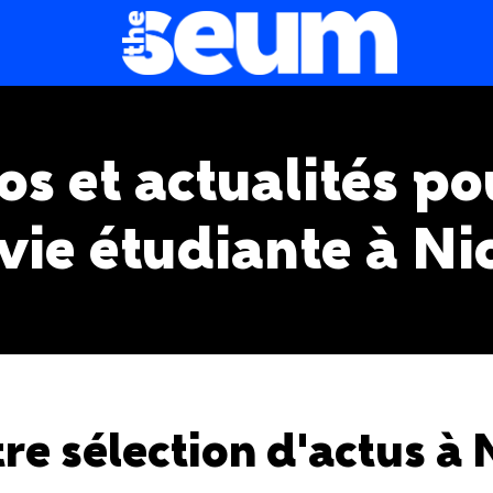
fos et actualités po
 vie étudiante à Nic
re sélection d'actus à 