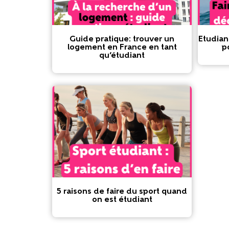
Guide pratique: trouver un
Etudian
logement en France en tant
p
qu’étudiant
5 raisons de faire du sport quand
on est étudiant