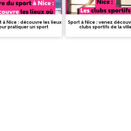
t à Nice : découvre les lieux
Sport à Nice : venez découvr
our pratiquer un sport
clubs sportifs de la vill