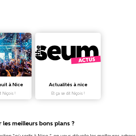
uit à Nice
Actualités à nice
t Niçois !
Et ça se dit Niçois !
 les meilleurs bons plans ?