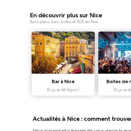
En découvrir plus sur Nice
Bons plans, bars, boîtes et BDE de Nice
Bar à Nice
Boites de n
Et ça se dit Niçois !
Et ça se di
Actualités à Nice : comment trouver