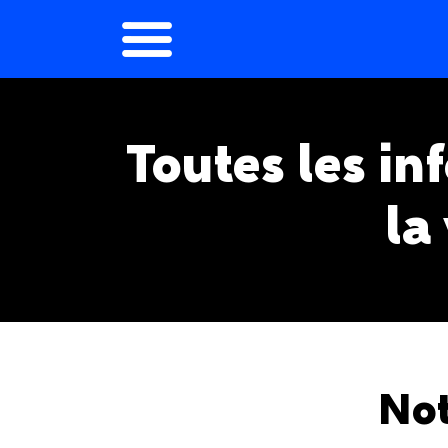
Toutes les in
la
Not