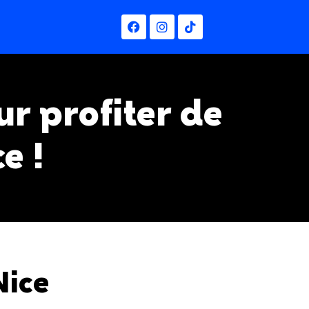
ur profiter de
e !
Nice