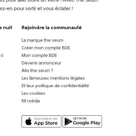
ses pour aller boire un verre ! Avec The Seum
z-en pour sortir et vous éclater !
e nuit
Rejoindre la communauté
La marque the seum
Créer mon compte BDE
nd
Mon compte BDE
Devenir annonceur
Allo the seum ?
Les fameuses mentions légales
Et leur politique de confidentialité
Les cookies
Kit média