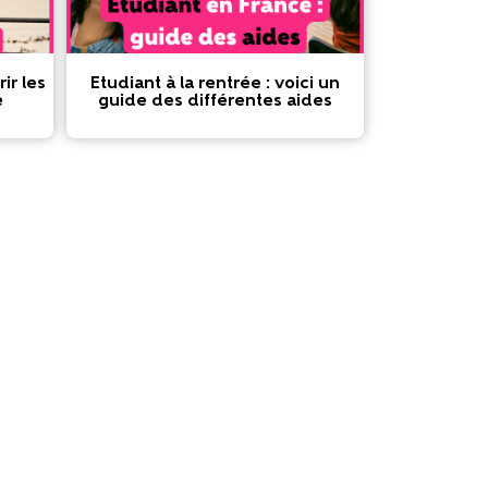
ir les
Etudiant à la rentrée : voici un
e
guide des différentes aides