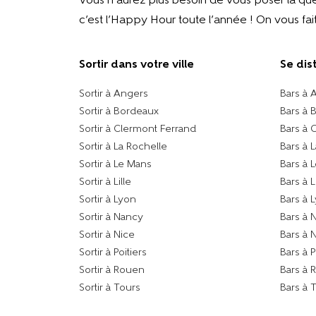
Vous n’aurez plus besoin de vous poser la ques
c’est l’Happy Hour toute l’année ! On vous fait
Sortir dans votre ville​
Se dis
Sortir à Angers
Bars à 
Sortir à Bordeaux
Bars à 
Sortir à Clermont Ferrand
Bars à 
Sortir à La Rochelle
Bars à 
Sortir à Le Mans
Bars à 
Sortir à Lille
Bars à Li
Sortir à Lyon
Bars à 
Sortir à Nancy
Bars à 
Sortir à Nice
Bars à 
Sortir à Poitiers
Bars à P
Sortir à Rouen
Bars à 
Sortir à Tours
Bars à 