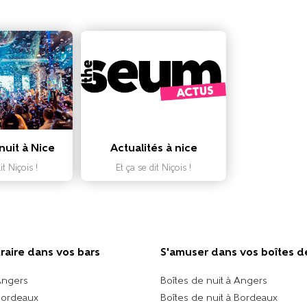
nuit à Nice
Actualités à nice
it Niçois !
Et ça se dit Niçois !
traire dans vos bars
S'amuser dans vos boîtes d
Angers
Boîtes de nuit à Angers
Bordeaux
Boîtes de nuit à Bordeaux