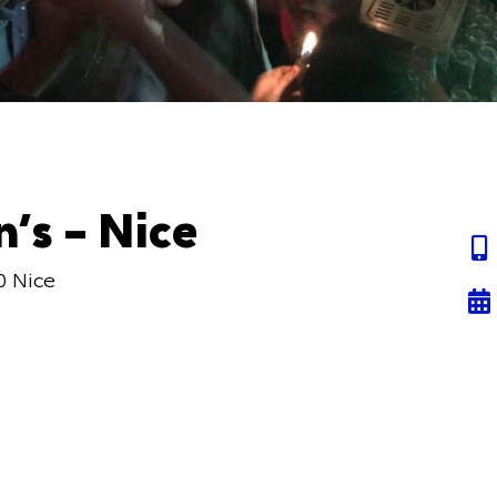
’s – Nice
0 Nice