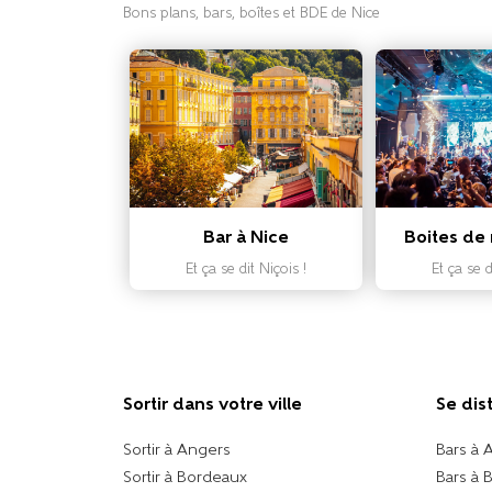
Bons plans, bars, boîtes et BDE de Nice
Bar à Nice
Boites de 
Et ça se dit Niçois !
Et ça se d
Sortir dans votre ville​
Se dis
Sortir à Angers
Bars à 
Sortir à Bordeaux
Bars à 