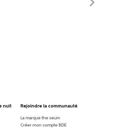
e nuit
Rejoindre la communauté
La marque the seum
Créer mon compte BDE