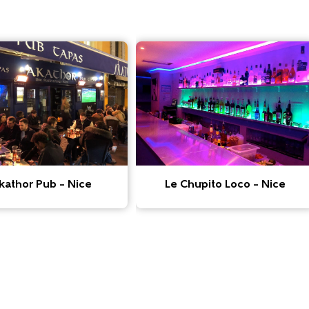
Akathor Pub – Nice
Le Chupito Loco – Nice