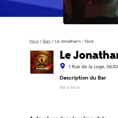
Nice
/
Bars
/ Le Jonathan's - Nice
Le Jonathan
1 Rue de la Loge, 0630
Description du Bar
Bar à Nice