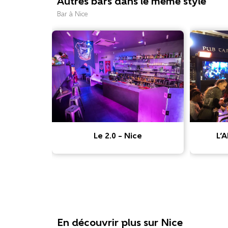
Autres bars dans le même style
Bar à Nice
Le 2.0 – Nice
L’
En découvrir plus sur Nice