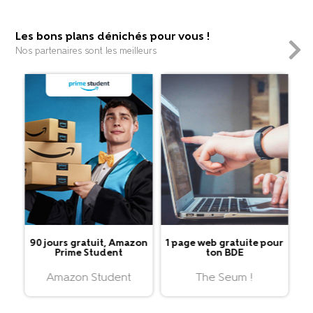
Les bons plans dénichés pour vous !
Nos partenaires sont les meilleurs
90 jours gratuit, Amazon
1 page web gratuite pour
Prime Student
ton BDE
Amazon Student
The Seum !