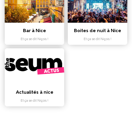
Bar à Nice
Boites de nuit à Nice
Et ça se dit Niçois !
Et ça se dit Niçois !
Actualités à nice
Et ça se dit Niçois !