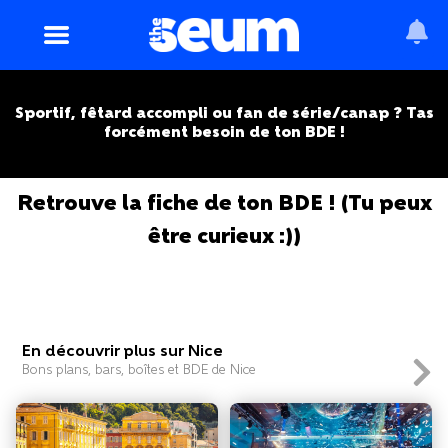
Sportif, fêtard accompli ou fan de série/canap ? Tas
forcément besoin de ton BDE !
Retrouve la fiche de ton BDE ! (Tu peux
être curieux :))
En découvrir plus sur Nice
Bons plans, bars, boîtes et BDE de Nice